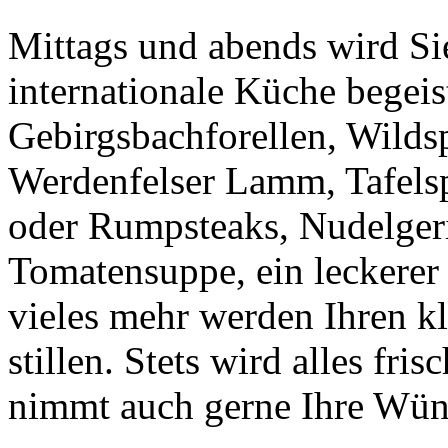
Mittags und abends wird Si
internationale Küche begeis
Gebirgsbachforellen, Wilds
Werdenfelser Lamm, Tafelspi
oder Rumpsteaks, Nudelgeri
Tomatensuppe, ein leckerer 
vieles mehr werden Ihren k
stillen. Stets wird alles fri
nimmt auch gerne Ihre Wün