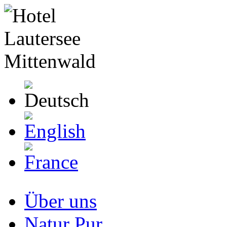
Über uns
Natur Pur