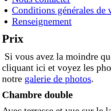
Conditions générales de 
Renseignement
Prix
Si vous avez la moindre qu
cliquant ici et voyez les ph
notre
galerie de photos
.
Chambre double
Avec terrasse et vue sur le l